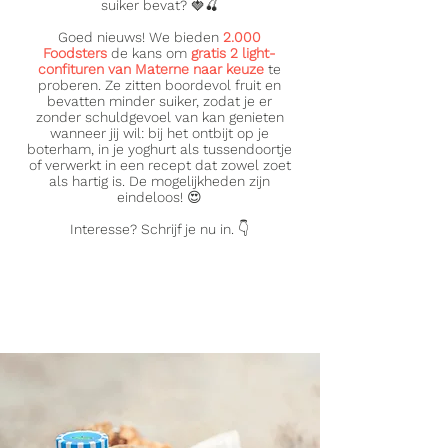
suiker bevat? 🍓🍒
Goed nieuws! We bieden
2.000
Foodsters
de kans om
gratis 2 light-
confituren van Materne naar keuze
te
proberen. Ze zitten boordevol fruit en
bevatten minder suiker, zodat je er
zonder schuldgevoel van kan genieten
wanneer jij wil: bij het ontbijt op je
boterham, in je yoghurt als tussendoortje
of verwerkt in een recept dat zowel zoet
als hartig is. De mogelijkheden zijn
eindeloos! 😍
Interesse? Schrijf je nu in. 👇