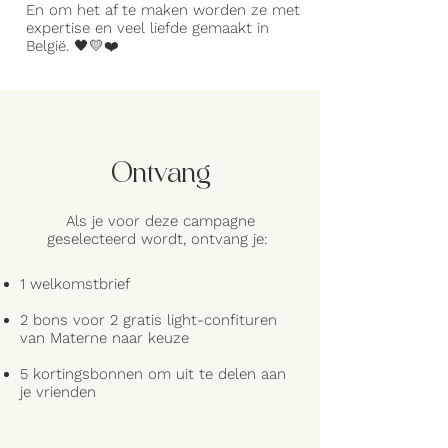
En om het af te maken worden ze met
expertise en veel liefde gemaakt in
België. 🖤💛❤️
Ontvang
Als je voor deze campagne
geselecteerd wordt, ontvang je:
1 welkomstbrief
2 bons voor 2 gratis light-confituren
van Materne naar keuze
5 kortingsbonnen om uit te delen aan
je vrienden