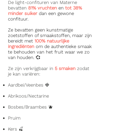
De light-confituren van Materne
bevatten
81% vruchten
en
tot 38%
minder suiker
dan een gewone
confituur.
Ze bevatten geen kunstmatige
zoetstoffen of smaakstoffen, maar zijn
bereidt met
100% natuurlijke
ingrediënten
om de authentieke smaak
te behouden van het fruit waar we zo
van houden. 💞
Ze zijn verkrijgbaar in
5 smaken
zodat
je kan variëren:
Aardbei/Veenbes 🍓
Abrikoos/Nectarine
Bosbes/Braambes 🫐
Pruim
Kers 🍒