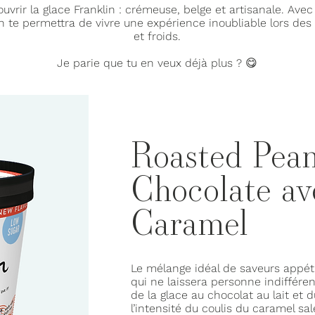
uvrir la glace Franklin : crémeuse, belge et artisanale. Avec
n te permettra de vivre une expérience inoubliable lors des
et froids.
Je parie que tu en veux déjà plus ? 😋
Roasted Pea
Chocolate av
Caramel
Le mélange idéal de saveurs appéti
qui ne laissera personne indiffére
de la glace au chocolat au lait et 
l’intensité du coulis du caramel sal