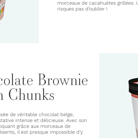
morceaux de cacahuètes grillées.
risques pas d’oublier !
olate Brownie
n Chunks
ée de véritable chocolat belge,
tative intense et délicieuse. Avec son
roquant grâce aux morceaux de
nts, il est presque impossible d’y