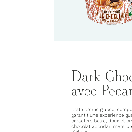
Dark Choc
avec Peca
Cette crème glacée, compos
garantit une expérience gus
caractère belge, doux et c
chocolat abondamment prése
résister.