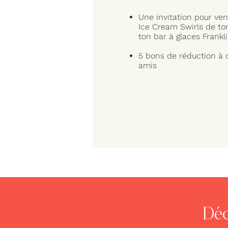
Une invitation pour ven
Ice Cream Swirls de to
ton bar à glaces Frankl
5 bons de réduction à d
amis
Déc