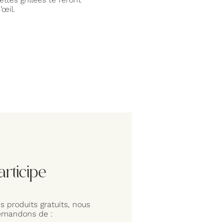
’œil.
articipe
 produits gratuits, nous
emandons de :