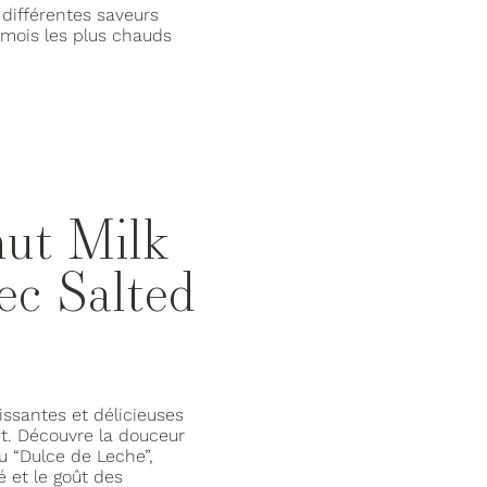
 différentes saveurs
 mois les plus chauds
nut Milk
ec Salted
ssantes et délicieuses
nt. Découvre la douceur
du “Dulce de Leche”,
é et le goût des