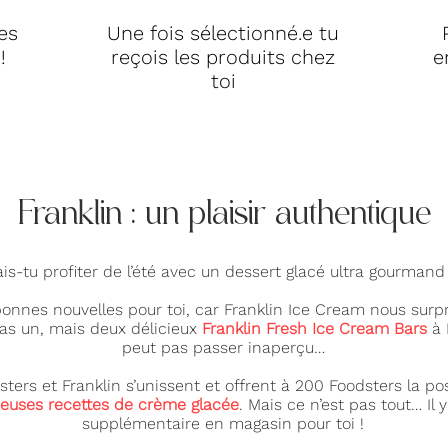
nes
Une fois sélectionné.e tu
!
reçois les produits chez
e
toi
Franklin : un plaisir authentique
is-tu profiter de l’été avec un dessert glacé ultra gourmand
onnes nouvelles pour toi, car Franklin Ice Cream nous surp
pas un, mais deux délicieux
Franklin Fresh Ice Cream Bars
à 
peut pas passer inaperçu…
ters et Franklin s’unissent et offrent à 200 Foodsters la pos
ieuses recettes de crème glacée
. Mais ce n’est pas tout… Il 
supplémentaire en magasin pour toi !