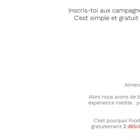
Inscris-toi aux campag
C'est simple et gratuit 
Aimera
Alors nous avons de b
expérience inédite : 
C’est pourquoi Foods
gratuitement
2 délic