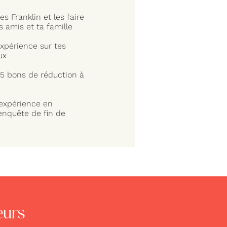
es Franklin et les faire
s amis et ta famille
expérience sur tes
ux
 5 bons de réduction à
expérience en
'enquête de fin de
eurs