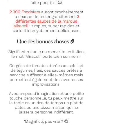
faite pour toi ! 😃
2.300 Foodsters
auront prochainement
la chance de tester gratuitement
3
diffé
rentes sauces de la marque
Miracoli
: simples, super rapides et
surtout incroyablement délicieuses.
Que des bonnes choses 🤌
Signifiant miracle ou merveille en italien,
le mot ‘Miracoli’ porte bien son nom !
Gorgées de tomates dorées au soleil et
de légumes frais, ces sauces prêtes à
servir se suffisent à elles-mêmes mais
permettent également de savoureuses
improvisations.
Avec un peu d’imagination et une petite
touche personnelle, tu peux mettre sur
la table en un rien de temps un plat de
pâtes ou une pizza maison qui ne
laissera personne indifférent.
‘Magnifico’, pas vrai ? 😋