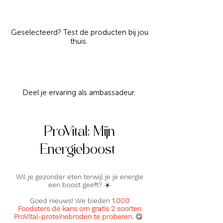
Geselecteerd? Test de producten bij jou
thuis.
Deel je ervaring als ambassadeur.
ProVital: Mijn
Energieboost
Wil je gezonder eten terwijl je je energie
een boost geeft? ☀️
Goed nieuws! We bieden
1.000
Foodsters de kans om gratis 2 soorten
ProVital-proteïnebroden te proberen.
😋