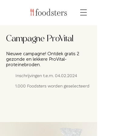
Campagne ProVital
Nieuwe campagne! Ontdek gratis 2
gezonde en lekkere ProVital-
proteïnebroden.
Inschrijvingen t.e.m.
04.02.2024
1.000 Foodsters worden geselecteerd