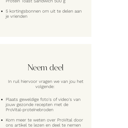
Protein Toast Sandwich 500 g
5 kortingsbonnen om uit te delen aan
je vrienden
Neem deel
In ruil hiervoor vragen we van jou het
volgende:
Plaats geweldige foto's of video's van
jouw gezonde recepten met de
ProVital-proteïnebroden
Kom meer te weten over ProVital door
ons artikel te lezen en deel te nemen