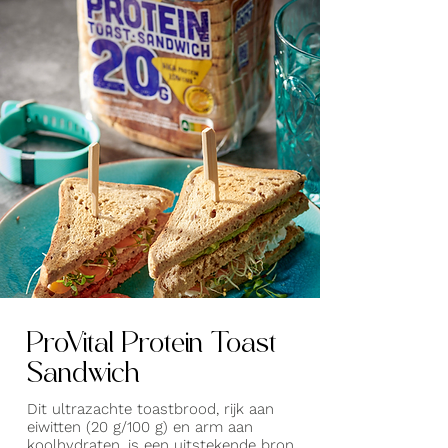
ProVital Protein Toast
Sandwich
Dit ultrazachte toastbrood, rijk aan
eiwitten (20 g/100 g) en arm aan
koolhydraten, is een uitstekende bron