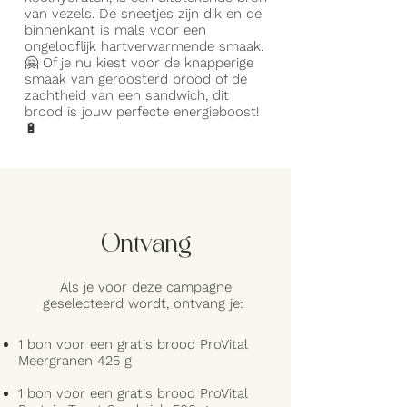
van vezels. De sneetjes zijn dik en de
binnenkant is mals voor een
ongelooflijk hartverwarmende smaak.
🤗 Of je nu kiest voor de knapperige
smaak van geroosterd brood of de
zachtheid van een sandwich, dit
brood is jouw perfecte energieboost!
🔋
Ontvang
Als je voor deze campagne
geselecteerd wordt, ontvang je:
1 bon voor een gratis brood ProVital
Meergranen 425 g
1 bon voor een gratis brood ProVital