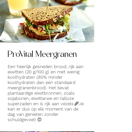
ProVital Meergranen
Een heerlijk gesneden brood, rijk aan
eiwitten (20 g/100 g) en met weinig
koolhydraten (80% minder
koolhydraten dan een standaard
meergranenbrood). Het bevat
plantaardige eiwitbronnen, zoals
sojabonen, eiwittarwe en talloze
superzaden en is rijk aan vezels.🌾Je
kan er dus op elk moment van de
dag van genieten zonder
schuldgevoel! 😍